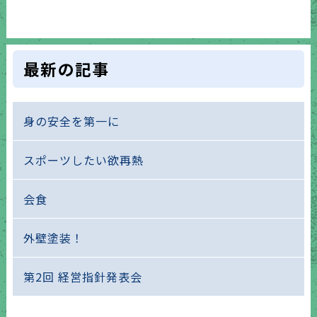
最新の記事
身の安全を第一に
スポーツしたい欲再熱
会食
外壁塗装！
第2回 経営指針発表会