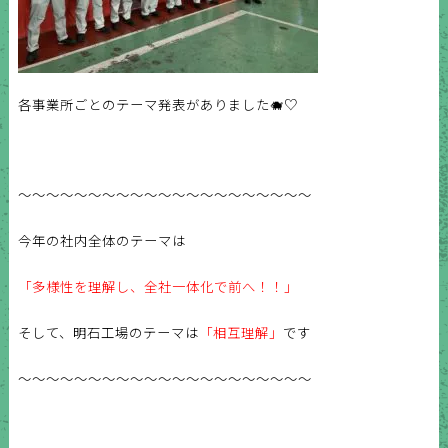
各事業所ごとのテーマ発表がありました🐗♡
〜〜〜〜〜〜〜〜〜〜〜〜〜〜〜〜〜〜〜〜〜
今年の社内全体のテーマは
「多様性を理解し、全社一体化で前へ！！」
そして、明石工場のテーマは
「相互理解」
です
〜〜〜〜〜〜〜〜〜〜〜〜〜〜〜〜〜〜〜〜〜