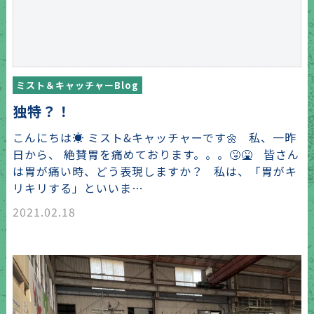
ミスト＆キャッチャーBlog
独特？！
こんにちは☀️ ミスト&キャッチャーです🌼 私、一昨
日から、 絶賛胃を痛めております。。。🤧🤮 皆さん
は胃が痛い時、どう表現しますか？ 私は、「胃がキ
リキリする」といいま…
2021.02.18