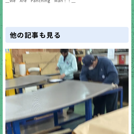
＿We Are Panching Man！！＿
他の記事も見る