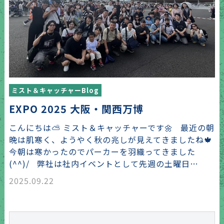
ミスト＆キャッチャーBlog
EXPO 2025 大阪・関西万博
こんにちは⛅ ミスト＆キャッチャーです🌼 最近の朝
晩は肌寒く、ようやく秋の兆しが見えてきましたね🍁
今朝は寒かったのでパーカーを羽織ってきました
(^^)/ 弊社は社内イベントとして先週の土曜日…
2025.09.22