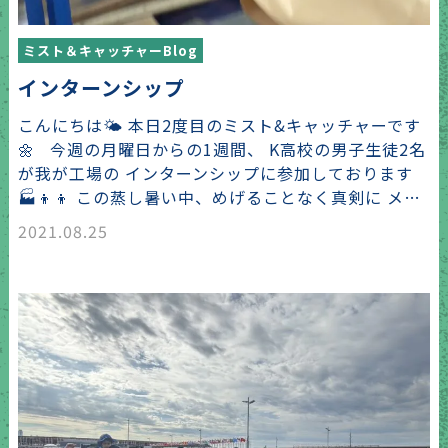
ミスト＆キャッチャーBlog
インターンシップ
こんにちは🌤 本日2度目のミスト&キャッチャーです
🌼 今週の月曜日からの1週間、 K高校の男子生徒2名
が我が工場の インターンシップに参加しております
🏭👦👦 この蒸し暑い中、めげることなく真剣に メ…
2021.08.25