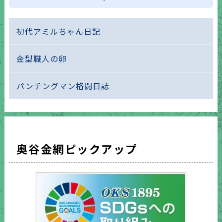
初代アミルちゃん日記
金型職人の卵
パンチングマン格闘日誌
奥谷金網ピックアップ