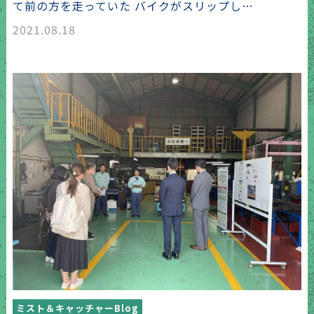
て前の方を走っていた バイクがスリップし…
2021.08.18
ミスト＆キャッチャーBlog