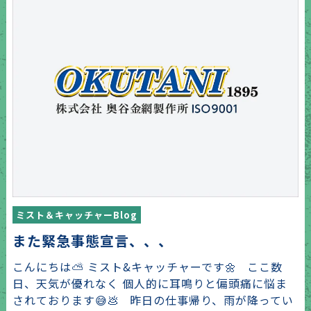
ミスト＆キャッチャーBlog
また緊急事態宣言、、、
こんにちは⛅ ミスト&キャッチャーです🌼 ここ数
日、天気が優れなく 個人的に耳鳴りと偏頭痛に悩ま
されております😅💩 昨日の仕事帰り、雨が降ってい