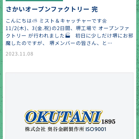
さかいオープンファクトリー 完
こんにちは⛅ ミスト＆キャッチャーです🌼
11/2(木)、3(金.祝)の2日間、堺工場で オープンファ
クトリー が行われました🏭 初日に少しだけ堺にお邪
魔したのですが、 堺メンバーの皆さん、と…
2023.11.08