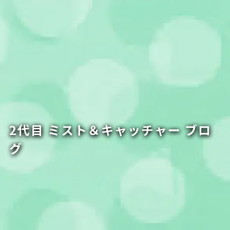
2代目 ミスト＆キャッチャー ブロ
グ