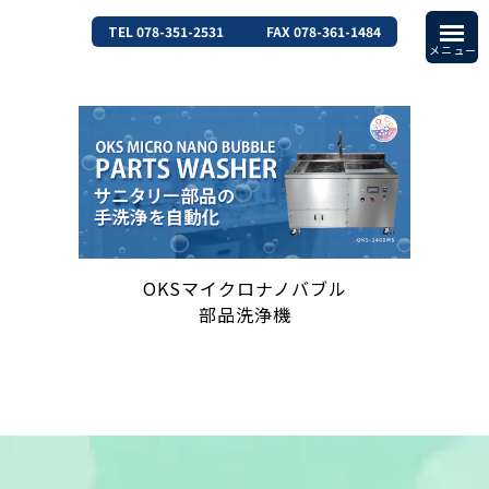
TEL 078-351-2531
FAX 078-361-1484
OKSマイクロナノバブル
部品洗浄機