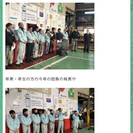
年男・年女の方の今年の抱負の発表や