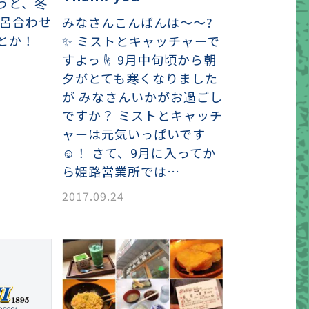
うと、冬
語呂合わせ
みなさんこんばんは〜〜?
とか！
✨ ミストとキャッチャーで
すよっ☝︎ 9月中旬頃から朝
夕がとても寒くなりました
が みなさんいかがお過ごし
ですか？ ミストとキャッチ
ャーは元気いっぱいです
☺︎！ さて、9月に入ってか
ら姫路営業所では…
2017.09.24