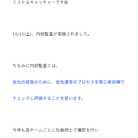
ミスト＆キャッチャーです🌼
10/15(土)、内部監査が実施されました。
ちなみに内部監査とは、
会社の成長のために、会社運営のプロセスを第三者目線で
チェックし評価することを言います。
今年も各チームごとに社員同士で確認を行い