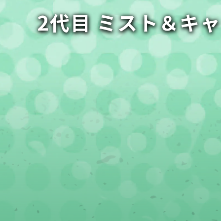
2代目 ミスト＆キ