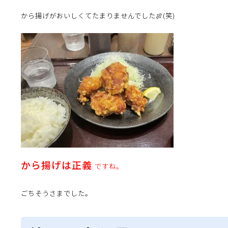
から揚げがおいしくてたまりませんでした🍖(笑)
から揚げは正義
ですね。
ごちそうさまでした。