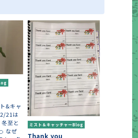
og
スト&キャ
2/21は
 冬至と
ミスト＆キャッチャーBlog
 なぜ
Thank you