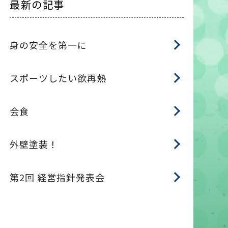
最新の記事
身の安全を第一に
スポーツしたい欲再熱
会食
外壁塗装！
第2回 経営指針発表会