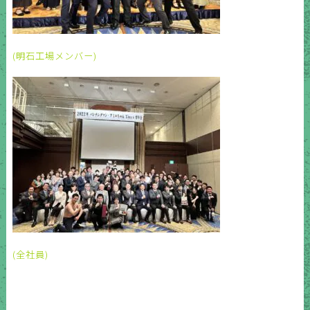
(明石工場メンバー)
(全社員)