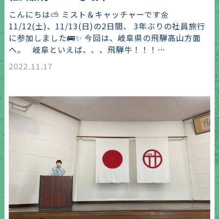
こんにちは⛅ ミスト＆キャッチャーです🌼
11/12(土)、11/13(日)の2日間、 3年ぶりの社員旅行
に参加しました🚌✨ 今回は、岐阜県の飛騨高山方面
へ。 岐阜といえば、、、飛騨牛！！！…
2022.11.17