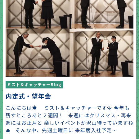
ミスト＆キャッチャーBlog
内定式・望年会
こんにちは☀️ ミスト＆キャッチャーです🌼 今年も
残すところあと２週間！ 来週にはクリスマス・再来
週にはお正月と 楽しいイベントが沢山待っていますね
🎄 そんな中、先週土曜日に 来年度入社予定…