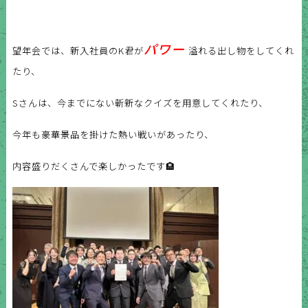
パワー
望年会では、
新入社員のK君が
溢れる出し物をしてくれ
たり、
Sさんは、今までにない斬新なクイズを用意してくれたり、
今年も豪華景品を掛けた熱い戦いがあったり、
内容盛りだくさんで楽しかったです🏨