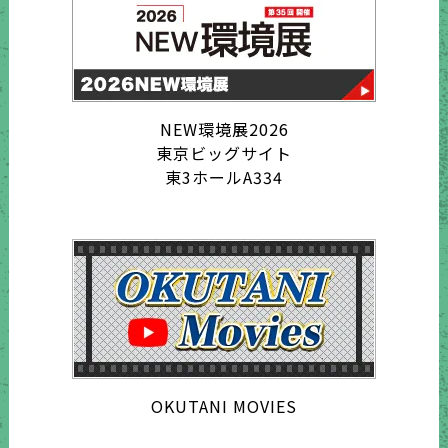
NEW環境展2026
東京ビッグサイト
東3ホールA334
OKUTANI MOVIES