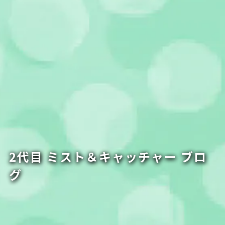
2代目 ミスト＆キャッチャー ブロ
グ