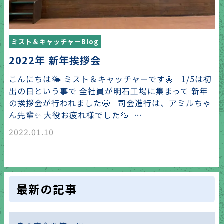
ミスト＆キャッチャーBlog
2022年 新年挨拶会
こんにちは🌤 ミスト＆キャッチャーです🌼 1/5は初
出の日という事で 全社員が明石工場に集まって 新年
の挨拶会が行われました🤩 司会進行は、アミルちゃ
ん先輩✨ 大役お疲れ様でした💦 …
2022.01.10
最新の記事