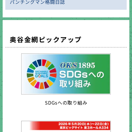
パンチングマン格闘日誌
奥谷金網ピックアップ
SDGsへの取り組み