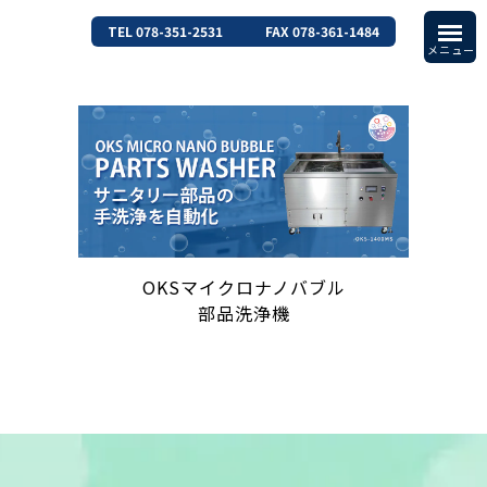
TEL 078-351-2531
FAX 078-361-1484
OKSマイクロナノバブル
部品洗浄機