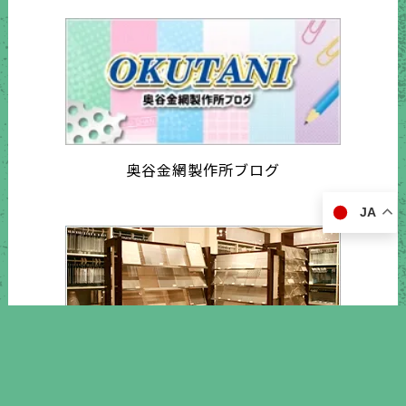
奥谷金網製作所ブログ
JA
知的所有権 一覧