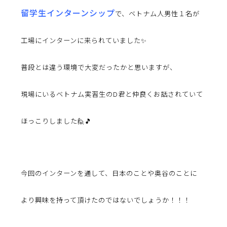
留学生インターンシップ
で、ベトナム人男性１名が
工場にインターンに来られていました✨
普段とは違う環境で大変だったかと思いますが、
現場にいるベトナム実習生のD君と仲良くお話されていて
ほっこりしました🙋🎵
今回のインターンを通して、日本のことや奥谷のことに
より興味を持って頂けたのではないでしょうか！！！