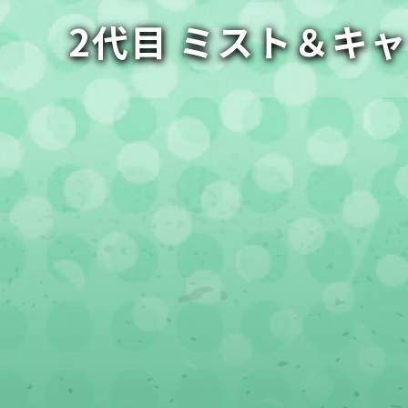
2代目 ミスト＆キ