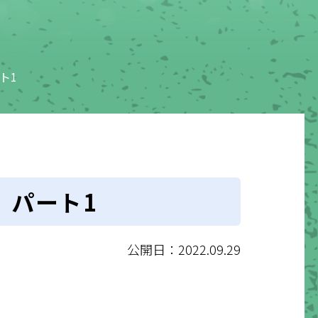
ト1
 パート1
公開日：2022.09.29