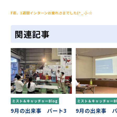
F君、1週間インターンお疲れさまでした(^_-)-☆
関連記事
ミスト＆キャッチャーBlog
ミスト＆キャッチャーBl
9月の出来事 パート3
9月の出来事 パ