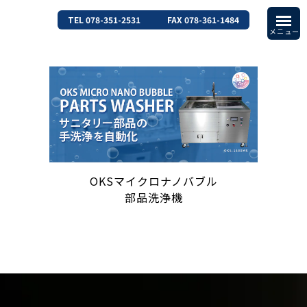
TEL 078-351-2531
FAX 078-361-1484
OKSマイクロナノバブル
部品洗浄機