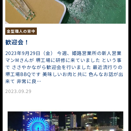
金型職人の背中
歓迎会！
2023年9月29日（金） 今週、姫路営業所の新人営業
マンMさんが 堺工場に研修に来ていました という事
で ささやかながら歓迎会を行いました 最近流行りの
堺工場BBQです 美味しいお肉と共に 色んなお話が出
来て 非常に良…
2023.09.29