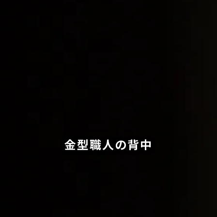
金型職人の背中