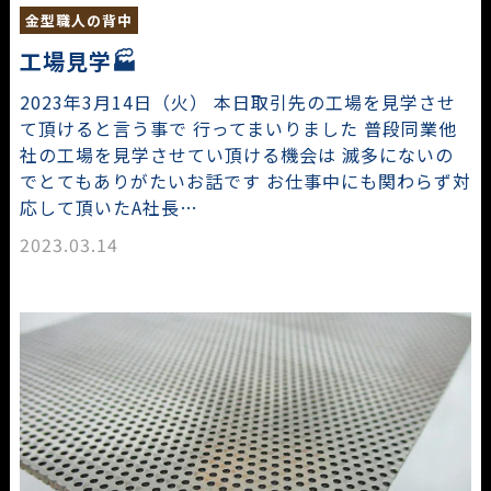
金型職人の背中
工場見学🏭
2023年3月14日（火） 本日取引先の工場を見学させ
て頂けると言う事で 行ってまいりました 普段同業他
社の工場を見学させてい頂ける機会は 滅多にないの
でとてもありがたいお話です お仕事中にも関わらず対
応して頂いたA社長…
2023.03.14