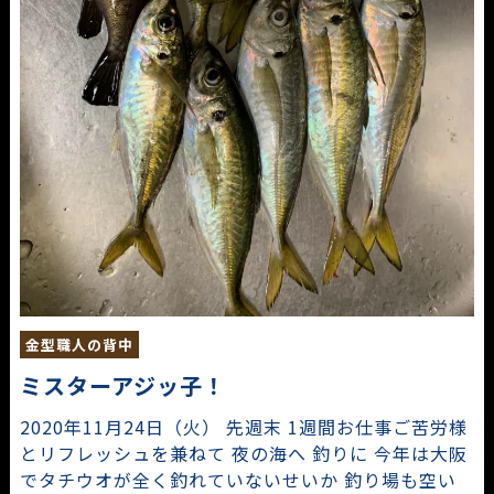
金型職人の背中
ミスターアジッ子！
2020年11月24日（火） 先週末 1週間お仕事ご苦労様
とリフレッシュを兼ねて 夜の海へ 釣りに 今年は大阪
でタチウオが全く釣れていないせいか 釣り場も空い