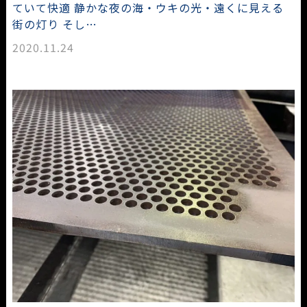
ていて快適 静かな夜の海・ウキの光・遠くに見える
街の灯り そし…
2020.11.24