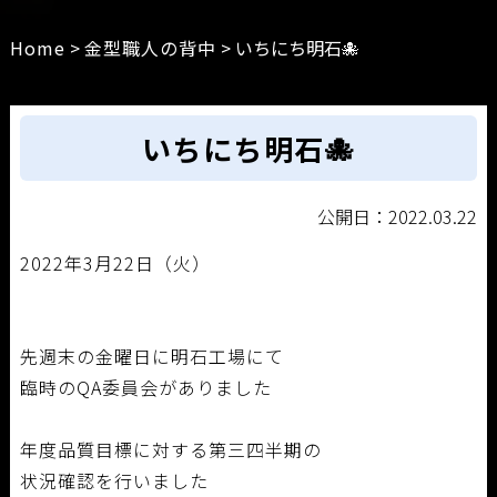
Home
>
金型職人の背中
>
いちにち明石🐙
いちにち明石🐙
公開日：2022.03.22
2022年3月22日（火）
先週末の金曜日に明石工場にて
臨時のQA委員会がありました
年度品質目標に対する第三四半期の
状況確認を行いました