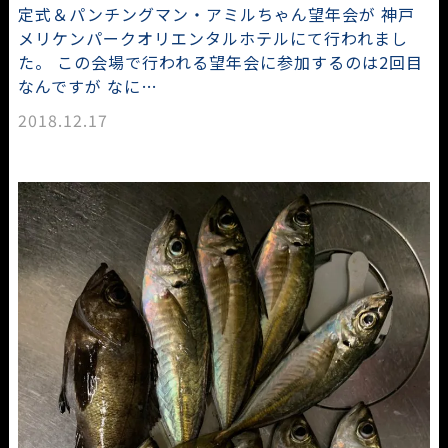
定式＆パンチングマン・アミルちゃん望年会が 神戸
メリケンパークオリエンタルホテルにて行われまし
た。 この会場で行われる望年会に参加するのは2回目
なんですが なに…
2018.12.17