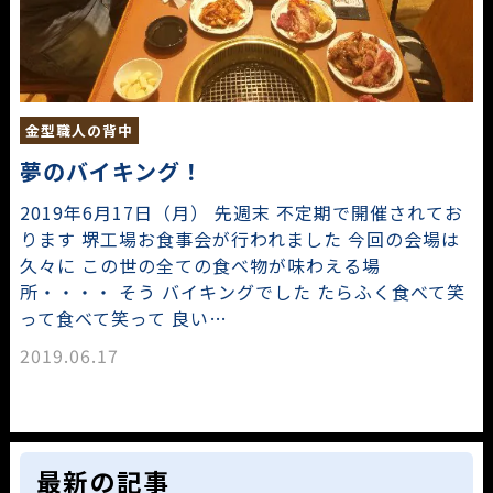
金型職人の背中
夢のバイキング！
2019年6月17日（月） 先週末 不定期で開催されてお
ります 堺工場お食事会が行われました 今回の会場は
久々に この世の全ての食べ物が味わえる場
所・・・・ そう バイキングでした たらふく食べて笑
って食べて笑って 良い…
2019.06.17
最新の記事