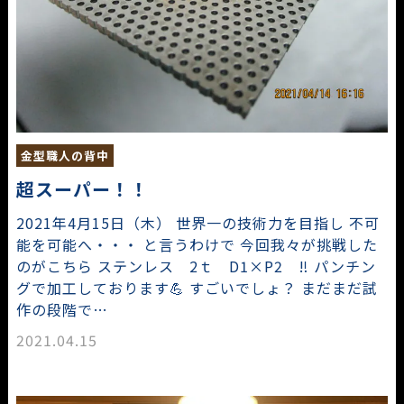
金型職人の背中
超スーパー！！
2021年4月15日（木） 世界一の技術力を目指し 不可
能を可能へ・・・ と言うわけで 今回我々が挑戦した
のがこちら ステンレス 2ｔ D1×P2 ‼ パンチン
グで加工しております💪 すごいでしょ？ まだまだ試
作の段階で…
2021.04.15