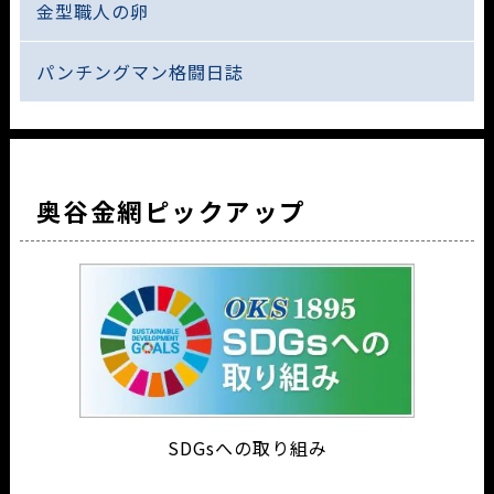
金型職人の卵
パンチングマン格闘日誌
奥谷金網ピックアップ
SDGsへの取り組み