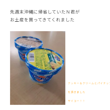
先週末沖縄に帰省していたＮ君が
お土産を買ってきてくれました
クッキー＆クリームとパイナッ
を頂きました
サイコー！！