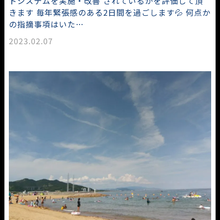
トシステムを実施・改善 されているかを評価して頂
きます 毎年緊張感のある2日間を過ごします💦 何点か
の指摘事項はいた…
2023.02.07