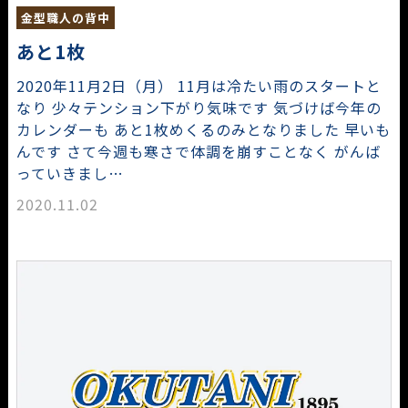
金型職人の背中
あと1枚
2020年11月2日（月） 11月は冷たい雨のスタートと
なり 少々テンション下がり気味です 気づけば今年の
カレンダーも あと1枚めくるのみとなりました 早いも
んです さて今週も寒さで体調を崩すことなく がんば
っていきまし…
2020.11.02