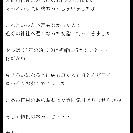
あっという間に終わってしまいましたよ
これといった予定もなかったので
近くの神社へ遅くなった初詣に行ってきました
やっぱり1年の始まりは初詣に行かないと・・
何だかね
今ぐらいになると出店も無く人もほとんど無く
ゆっくりお参りできました
まあお正月のあの賑わった雰囲気はありませんがね
そして恒例のおみくじ・・・
大吉！！