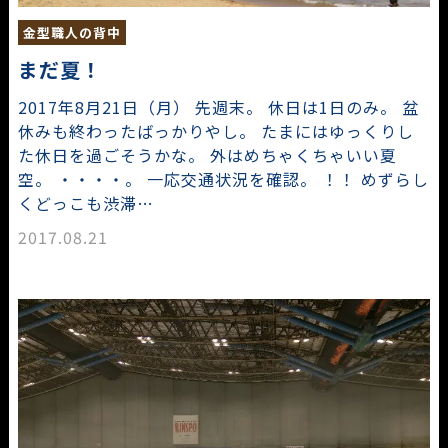
金型職人の背中
まだ夏！
2017年8月21日（月） 先週末。 休日は1日のみ。 盆
休みも終わったばっかりやし。 たまにはゆっくりし
た休日を過ごそうかな。 外はめちゃくちゃいい夏
空。 ・・・・。 一応交通状況を確認。 ！！ めずらし
くどっこも渋滞…
2017.08.21