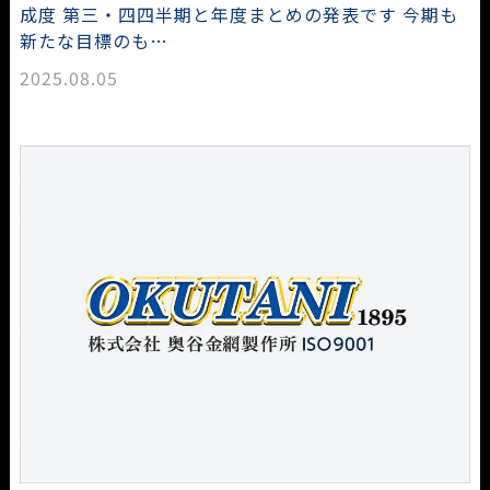
成度 第三・四四半期と年度まとめの発表です 今期も
新たな目標のも…
2025.08.05