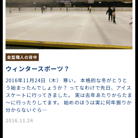
金型職人の背中
ウィンタースポーツ？
2016年11月24日（木） 寒い。 本格的な冬がとうと
う始まったんでしょうか？ ってなわけで先日、アイス
スケートに行ってきました。 実は去年あたりからたま
～に行ったりしてます。 始めのほうは実に何年振りか
分からないぐら…
2016.11.24