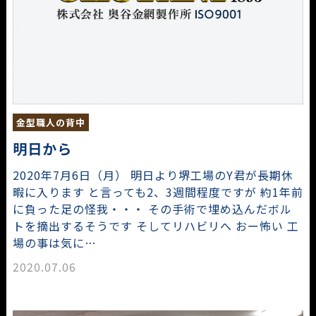
金型職人の背中
明日から
2020年7月6日（月） 明日より堺工場のY君が長期休
暇に入ります と言っても2、3週間程度ですが 約1年前
に負った足の怪我・・・ その手術で埋め込んだボル
トを摘出するそうです そしてリハビリへ おー怖い 工
場の事は気に…
2020.07.06