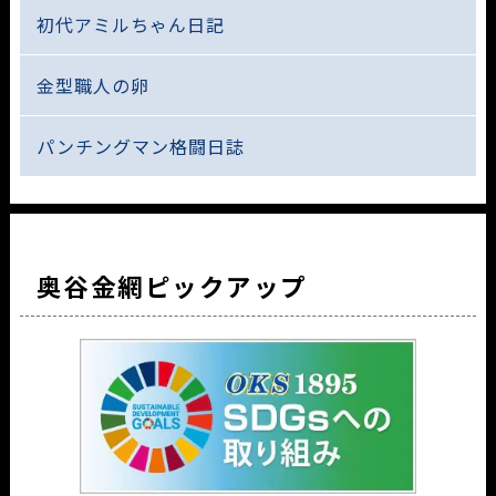
初代アミルちゃん日記
金型職人の卵
パンチングマン格闘日誌
奥谷金網ピックアップ