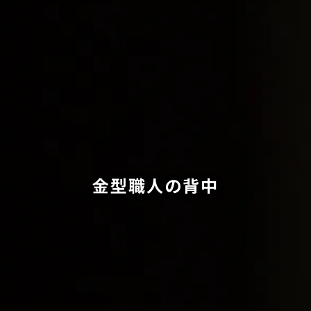
金型職人の背中