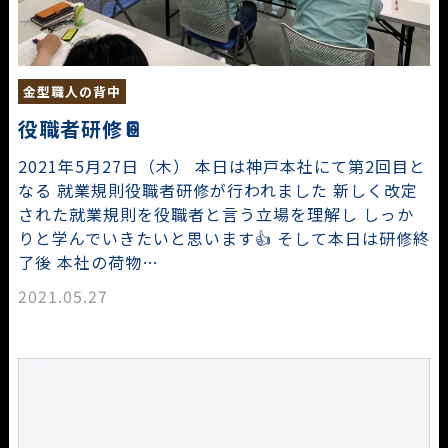
金型職人の背中
役職者研修📔
2021年5月27日（木） 本日は神戸本社にて第2回目と
なる 就業規則役職者研修が行われました 新しく改定
された就業規則を役職者と言う立場を理解し しっか
りと学んでいきたいと思います👍 そして本日は研修終
了後 本社の荷物…
2021.05.27