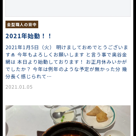
金型職人の背中
2021年始動！！
2021年1月5日（火） 明けましておめでとうございま
す🎍 今年もよろしくお願いします と言う事で奥谷金
網は 本日より始動しております！ お正月休みいかが
でしたか？ 今年は例年のような予定が無かった分 幾
分長く感じられて…
2021.01.05