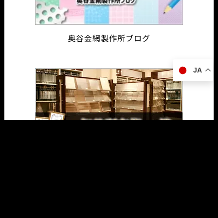
奥谷金網製作所ブログ
JA
知的所有権 一覧