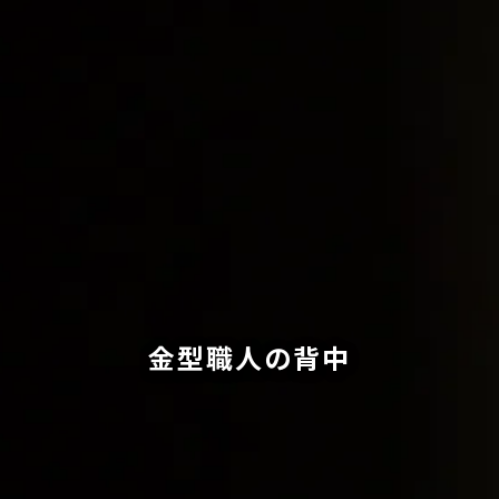
金型職人の背中