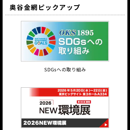
奥谷金網ピックアップ
SDGsへの取り組み