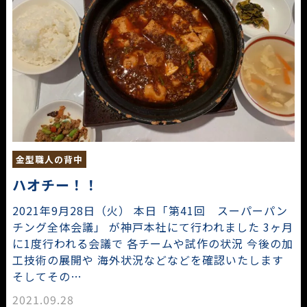
金型職人の背中
ハオチー！！
2021年9月28日（火） 本日「第41回 スーパーパン
チング全体会議」 が神戸本社にて行われました 3ヶ月
に1度行われる会議で 各チームや試作の状況 今後の加
工技術の展開や 海外状況などなどを確認いたします
そしてその…
2021.09.28