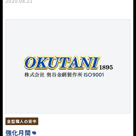
2020.08.21
金型職人の背中
強化月間👊