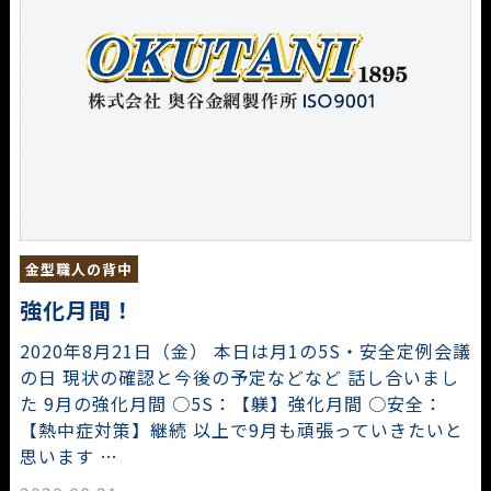
金型職人の背中
強化月間！
2020年8月21日（金） 本日は月1の5S・安全定例会議
の日 現状の確認と今後の予定などなど 話し合いまし
た 9月の強化月間 ○5S：【躾】強化月間 ○安全：
【熱中症対策】継続 以上で9月も頑張っていきたいと
思います …