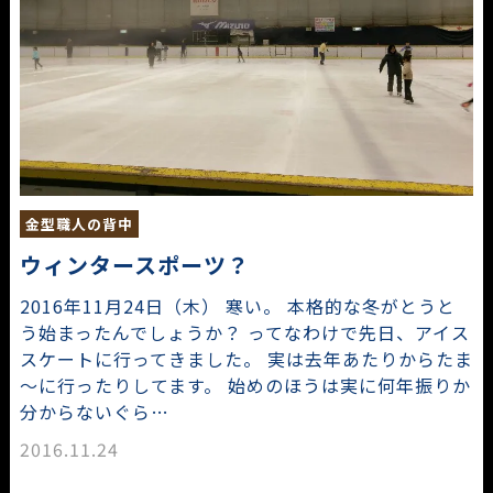
金型職人の背中
ウィンタースポーツ？
2016年11月24日（木） 寒い。 本格的な冬がとうと
う始まったんでしょうか？ ってなわけで先日、アイス
スケートに行ってきました。 実は去年あたりからたま
～に行ったりしてます。 始めのほうは実に何年振りか
分からないぐら…
2016.11.24