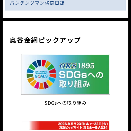
パンチングマン格闘日誌
奥谷金網ピックアップ
SDGsへの取り組み