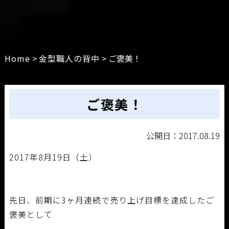
Home
>
金型職人の背中
>
ご褒美！
ご褒美！
公開日：2017.08.19
2017年8月19日（土）
先日、前期に3ヶ月連続で売り上げ目標を達成したご
褒美として