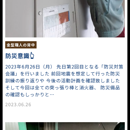
金型職人の背中
防災意識👆
2023年6月26日（月） 先日第2回目となる「防災対策
会議」を行いました 前回地震を想定して行った防災
訓練の振り返りや 今後の活動計画を確認致しました
そして今回は全ての突っ張り棒と消火器、 防災備品
の確認もしっかりと…
2023.06.26