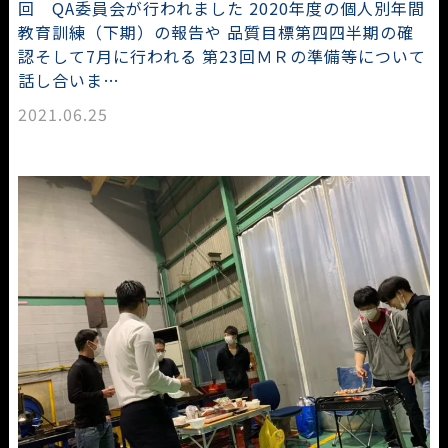
回 QA委員会が行われました 2020年度の個人別年間
教育訓練（下期）の報告や 品質目標第四四半期の確
認そして7月に行われる 第23回ＭＲの準備等について
話し合いま…
2021.06.25