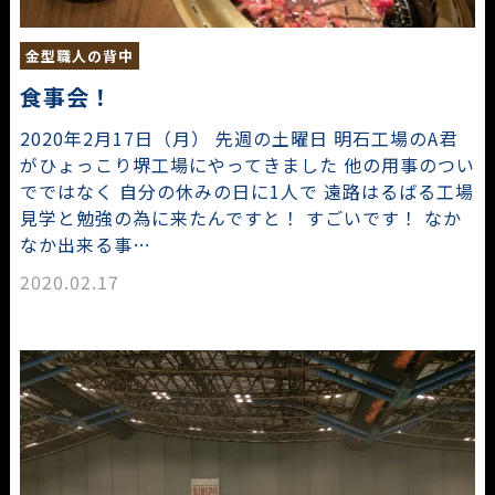
金型職人の背中
食事会！
2020年2月17日（月） 先週の土曜日 明石工場のA君
がひょっこり堺工場にやってきました 他の用事のつい
でではなく 自分の休みの日に1人で 遠路はるばる工場
見学と勉強の為に来たんですと！ すごいです！ なか
なか出来る事…
2020.02.17