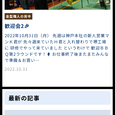
金型職人の背中
歓迎会2🎉
2022年10月31日（月） 先週は神戸本社の新人営業マ
ンＫ君が 先々週来ていたＨ君と入れ替わりで堺工場
に 研修でやって来ていました というわけで 歓迎ＢＢ
Ｑ第2ラウンドです！🥊 お仕事終了後またまたみんな
で準備＆お買い…
2022.10.31
最新の記事