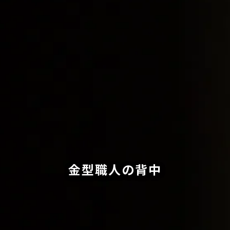
金型職人の背中