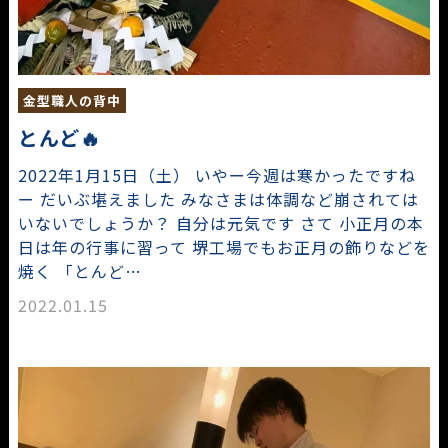
金型職人の背中
とんど🔥
2022年1月15日（土） いやー今週は寒かったですね
ー だいぶ堪えました みなさまは体調など崩されては
いないでしょうか？ 自分は元気です さて 小正月の本
日は年の行事に習って 堺工場でもお正月の飾りなどを
焼く 「とんど…
2022.01.15