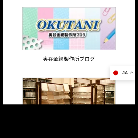
奥谷金網製作所ブログ
JA
知的所有権 一覧