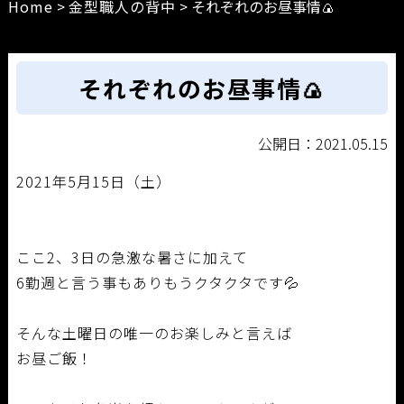
Home
>
金型職人の背中
>
それぞれのお昼事情🍙
それぞれのお昼事情🍙
公開日：2021.05.15
2021年5月15日（土）
ここ2、3日の急激な暑さに加えて
6勤週と言う事もありもうクタクタです💦
そんな土曜日の唯一のお楽しみと言えば
お昼ご飯！