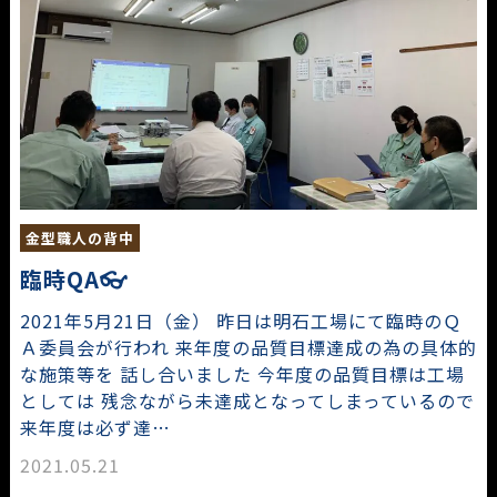
金型職人の背中
臨時QA👓
2021年5月21日（金） 昨日は明石工場にて臨時のＱ
Ａ委員会が行われ 来年度の品質目標達成の為の具体的
な施策等を 話し合いました 今年度の品質目標は工場
としては 残念ながら未達成となってしまっているので
来年度は必ず達…
2021.05.21