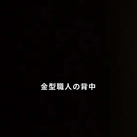
金型職人の背中