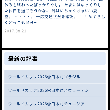
休みも終わったばっかりやし。 たまにはゆっくりし
た休日を過ごそうかな。 外はめちゃくちゃいい夏
空。 ・・・・。 一応交通状況を確認。 ！！ めずらし
くどっこも渋滞…
2017.08.21
最新の記事
ワールドカップ2026⚽日本対ブラジル
ワールドカップ2026⚽日本対スウェーデン
ワールドカップ2026⚽日本対チュニジア