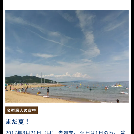
金型職人の背中
まだ夏！
2017年8月21日（月） 先週末。 休日は1日のみ。 盆