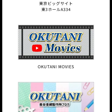
東京ビッグサイト
東3ホールA334
OKUTANI MOVIES