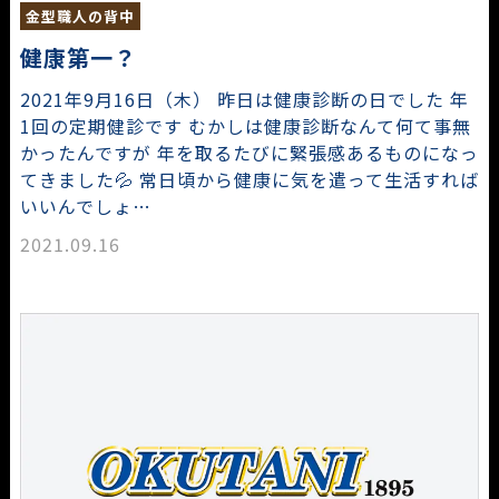
金型職人の背中
健康第一？
2021年9月16日（木） 昨日は健康診断の日でした 年
1回の定期健診です むかしは健康診断なんて何て事無
かったんですが 年を取るたびに緊張感あるものになっ
てきました💦 常日頃から健康に気を遣って生活すれば
いいんでしょ…
2021.09.16