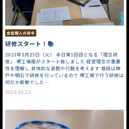
金型職人の背中
研修スタート！📚
2023年5月23日（火） 本日第1回目となる「理念研
修」 堺工場版がスタート致しました 経営理念の重要
性を理解し 具体的な姿勢や行動を考えます 普段は神
戸や明石で研修を行っているので 堺工場で行う研修は
何だか新鮮でした…
2023.05.23