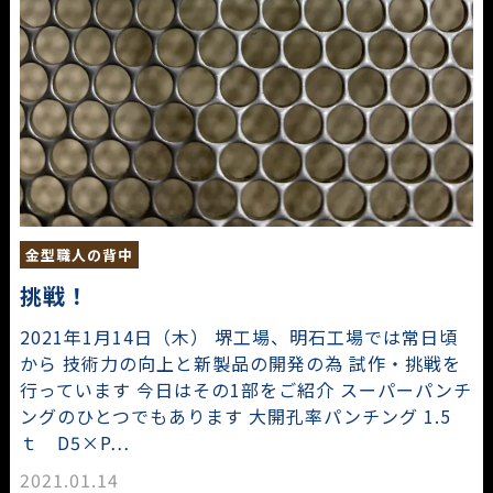
金型職人の背中
挑戦！
2021年1月14日（木） 堺工場、明石工場では常日頃
から 技術力の向上と新製品の開発の為 試作・挑戦を
行っています 今日はその1部をご紹介 スーパーパンチ
ングのひとつでもあります 大開孔率パンチング 1.5
ｔ D5×P…
2021.01.14