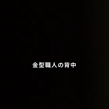
金型職人の背中