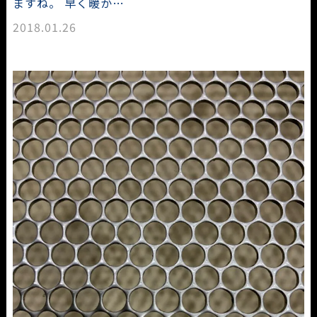
ますね。 早く暖か…
2018.01.26