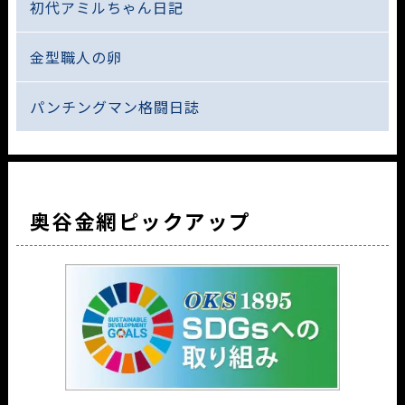
初代アミルちゃん日記
金型職人の卵
パンチングマン格闘日誌
奥谷金網ピックアップ