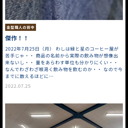
金型職人の背中
傑作！！
2022年7月25日（月） わしは緑と星のコーヒー屋が
苦手じゃ・・ 商品の名前から実際の飲み物が想像出
来ないし・・ 量をあらわす単位も分かりにくい・・
なんでわざわざ喉渇く飲み物を飲むのか・・ なので今
までに数えるほどに…
2022.07.25