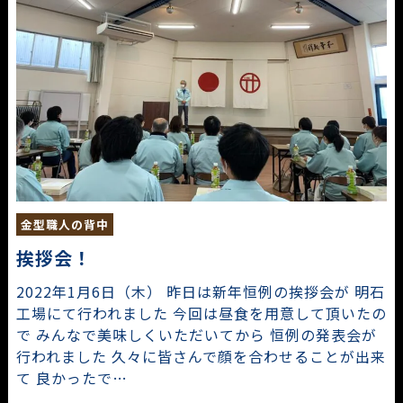
金型職人の背中
挨拶会！
2022年1月6日（木） 昨日は新年恒例の挨拶会が 明石
工場にて行われました 今回は昼食を用意して頂いたの
で みんなで美味しくいただいてから 恒例の発表会が
行われました 久々に皆さんで顔を合わせることが出来
て 良かったで…