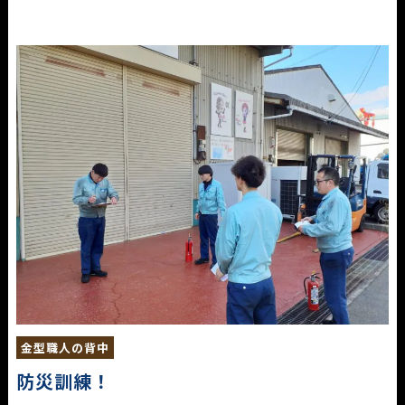
金型職人の背中
防災訓練！