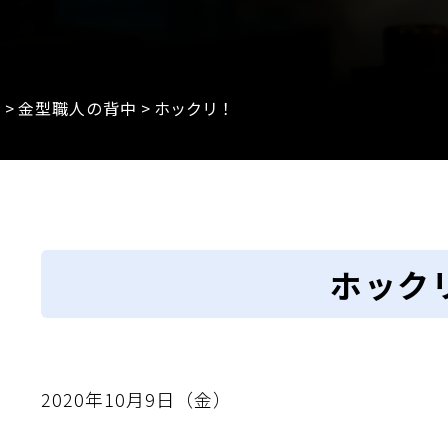
e
>
金型職人の背中
>
ホックリ！
ホック
2020年10月9日（金）