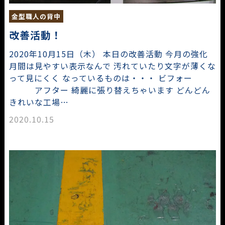
金型職人の背中
改善活動！
2020年10月15日（木） 本日の改善活動 今月の強化
月間は見やすい表示なんで 汚れていたり文字が薄くな
って見にくく なっているものは・・・ ビフォー
アフター 綺麗に張り替えちゃいます どんどん
きれいな工場…
2020.10.15