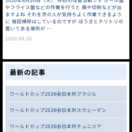
2020年8月20日（木） 昨日の改善活動です ボール盤
やフライス盤などの作業を行うと 屑や切粉などが出
ますよね それを次の人が気持ちよく作業できるよう
に 毎回掃除はしているのですが ほうきとチリトリの
置いてある場所が …
2020.08.20
最新の記事
ワールドカップ2026⚽日本対ブラジル
ワールドカップ2026⚽日本対スウェーデン
ワールドカップ2026⚽日本対チュニジア