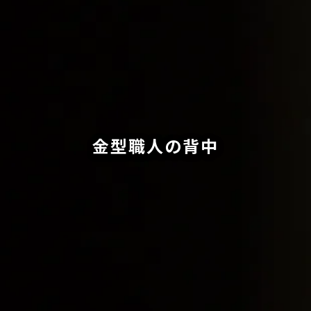
金型職人の背中