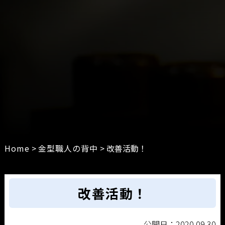
Home
>
金型職人の背中
>
改善活動！
改善活動！
公開日：2020.09.30