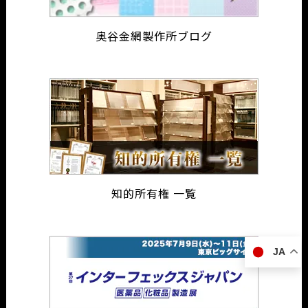
奥谷金網製作所ブログ
知的所有権 一覧
JA