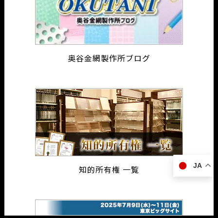
奥谷金網製作所ブログ
JA
知的所有権 一覧