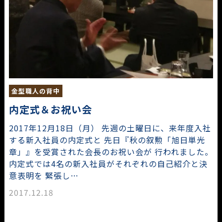
金型職人の背中
内定式＆お祝い会
2017年12月18日（月） 先週の土曜日に、来年度入社
する新入社員の内定式と 先日『秋の叙勲「旭日単光
章」』を受賞された会長のお祝い会が 行われました。
内定式では4名の新入社員がそれぞれの自己紹介と決
意表明を 緊張し…
2017.12.18