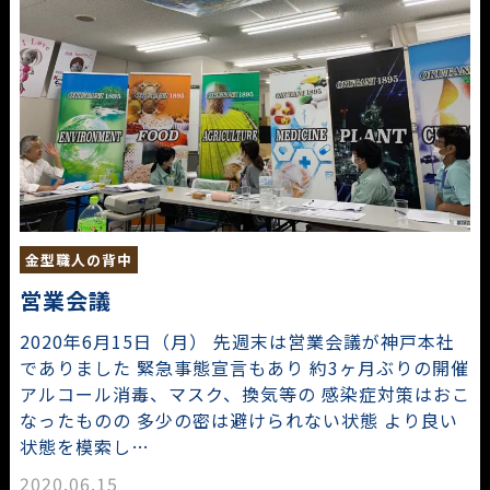
金型職人の背中
営業会議
2020年6月15日（月） 先週末は営業会議が神戸本社
でありました 緊急事態宣言もあり 約3ヶ月ぶりの開催
アルコール消毒、マスク、換気等の 感染症対策はおこ
なったものの 多少の密は避けられない状態 より良い
状態を模索し…
2020.06.15