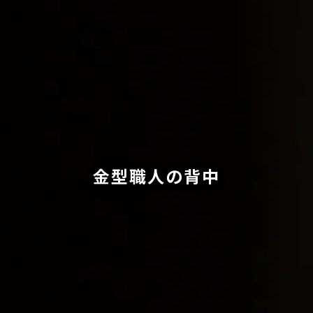
金型職人の背中