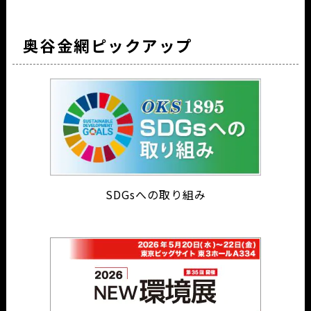
奥谷金網ピックアップ
SDGsへの取り組み