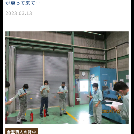
が戻って来て…
2023.03.13
金型職人の背中