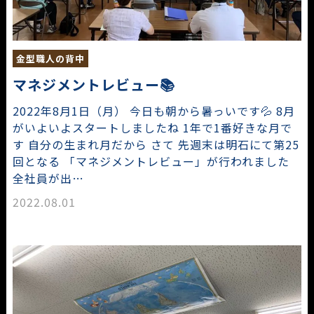
金型職人の背中
マネジメントレビュー📚
2022年8月1日（月） 今日も朝から暑っいです💦 8月
がいよいよスタートしましたね 1年で1番好きな月で
す 自分の生まれ月だから さて 先週末は明石にて第25
回となる 「マネジメントレビュー」が行われました
全社員が出…
2022.08.01