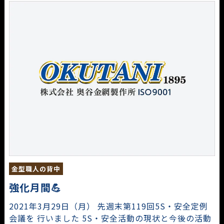
金型職人の背中
強化月間💪
2021年3月29日（月） 先週末第119回5S・安全定例
会議を 行いました 5S・安全活動の現状と今後の活動