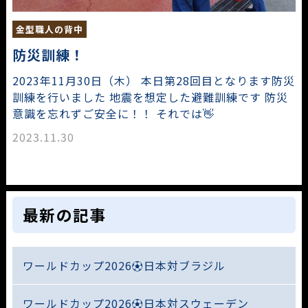
金型職人の背中
防災訓練！
2023年11月30日（木） 本日第28回目となります防災
訓練を行いました 地震を想定した避難訓練です 防災
意識を忘れずご安全に！！ それでは👋
2023.11.30
最新の記事
ワールドカップ2026⚽日本対ブラジル
ワールドカップ2026⚽日本対スウェーデン