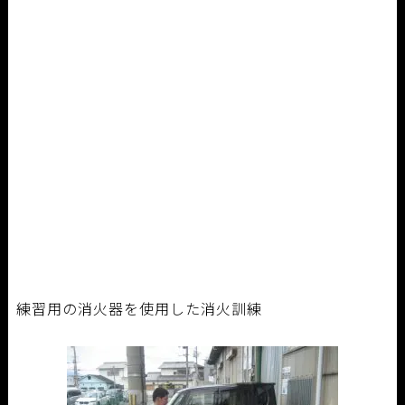
練習用の消火器を使用した消火訓練