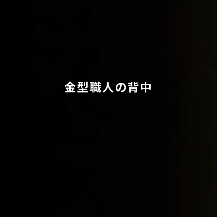
金型職人の背中