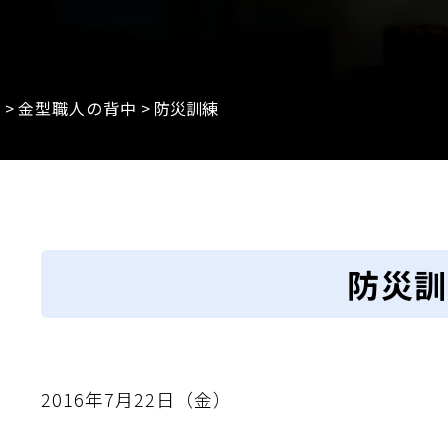
e
>
金型職人の背中
>
防災訓練
防災訓
2016年7月22日（金）