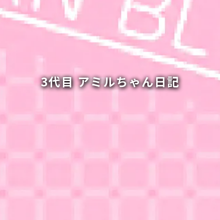
3代目 アミルちゃん日記