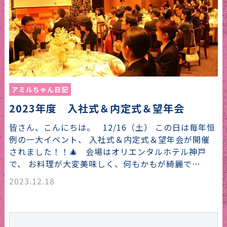
アミルちゃん日記
2023年度 入社式＆内定式＆望年会
皆さん、こんにちは。 12/16（土） この日は毎年恒
例の一大イベント、 入社式＆内定式＆望年会が開催
されました！！🎄 会場はオリエンタルホテル神戸
で、 お料理が大変美味しく、何もかもが綺麗で…
2023.12.18