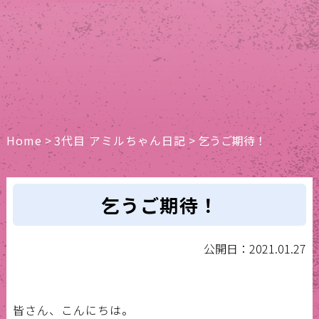
Home
>
3代目 アミルちゃん日記
>
乞うご期待！
乞うご期待！
公開日：2021.01.27
皆さん、こんにちは。