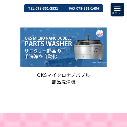
TEL 078-351-2531
FAX 078-361-1484
OKSマイクロナノバブル
部品洗浄機