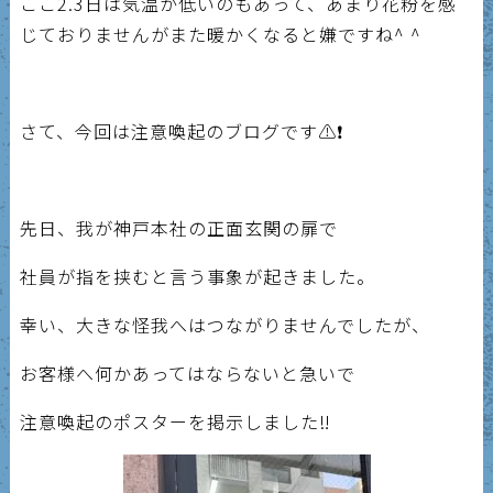
ここ2.3日は気温が低いのもあって、あまり花粉を感
じておりませんがまた暖かくなると嫌ですね^ ^
さて、今回は注意喚起のブログです⚠️❗️
先日、我が神戸本社の正面玄関の扉で
社員が指を挟むと言う事象が起きました。
幸い、大きな怪我へはつながりませんでしたが、
お客様へ何かあってはならないと急いで
注意喚起のポスターを掲示しました‼️