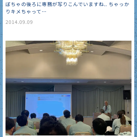
ぼちゃの後ろに専務が写りこんでいますね.. ちゃっか
りキメちゃって…
2014.09.09