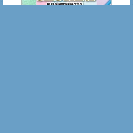
奥谷金網製作所ブログ
知的所有権 一覧