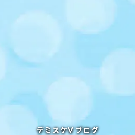
デミスケⅤ ブログ