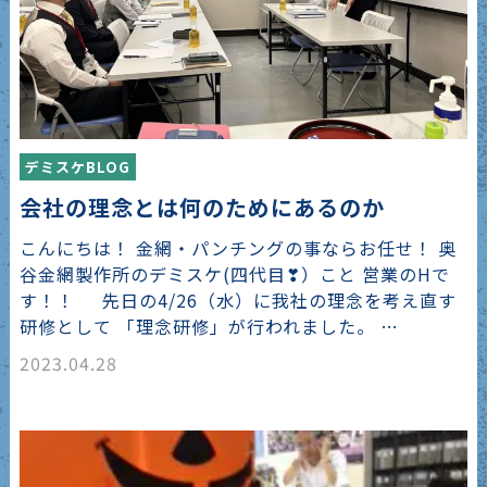
デミスケBLOG
会社の理念とは何のためにあるのか
こんにちは！ 金網・パンチングの事ならお任せ！ 奥
谷金網製作所のデミスケ(四代目❣）こと 営業のHで
す！！ 先日の4/26（水）に我社の理念を考え直す
研修として 「理念研修」が行われました。 …
2023.04.28