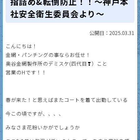
指詰め&転倒防止！！〜神戸本
社安全衛生委員会より〜
公開日：2025.03.31
こんにちは！
金網・パンチングの事ならお任せ！
奥谷金網製作所のデミスケ(四代目❣）こと
営業のHです！！
春が来た！と思えばまたコートを着て出勤している
今この頃ですが、、、、
みなさま花粉いかがでしょうか