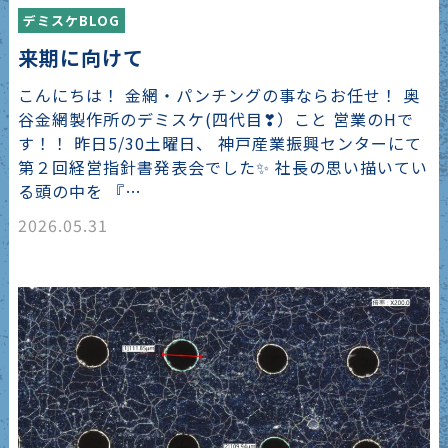
デミスケBLOG
来期に向けて
こんにちは！ 金網・パンチングの事ならお任せ！ 奥
谷金網製作所のデミスケ(四代目❣）こと 営業のHで
す！！ 昨日5/30土曜日、 神戸産業振興センターにて
第２回経営指針書発表会でした✨ 社長の思い描いてい
る頭の中を 『…
2026.05.31