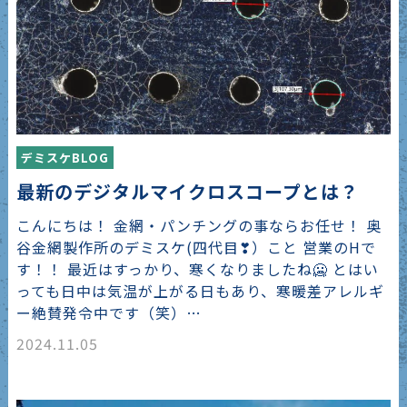
デミスケBLOG
最新のデジタルマイクロスコープとは？
こんにちは！ 金網・パンチングの事ならお任せ！ 奥
谷金網製作所のデミスケ(四代目❣）こと 営業のHで
す！！ 最近はすっかり、寒くなりましたね🥶 とはい
っても日中は気温が上がる日もあり、寒暖差アレルギ
ー絶賛発令中です（笑）…
2024.11.05