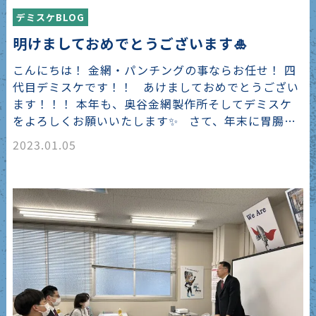
デミスケBLOG
明けましておめでとうございます🎍
こんにちは！ 金網・パンチングの事ならお任せ！ 四
代目デミスケです！！ あけましておめでとうござい
ます！！！ 本年も、奥谷金網製作所そしてデミスケ
をよろしくお願いいたします✨ さて、年末に胃腸…
2023.01.05