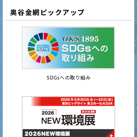
奥谷金網ピックアップ
SDGsへの取り組み