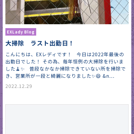
EXLady Blog
大掃除 ラスト出勤日！
こんにちは、EXレディです！ 今日は2022年最後の
出勤日でした！ その為、毎年恒例の大掃除を行いま
した🧹✨ 普段なかなか掃除できていない所を掃除で
き、営業所が一段と綺麗になりました✨😄 &n…
2022.12.29