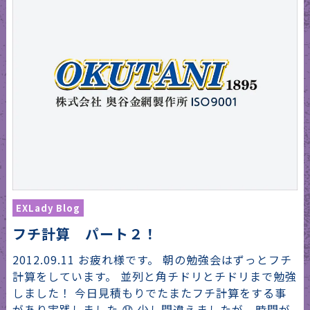
EXLady Blog
フチ計算 パート２！
2012.09.11 お疲れ様です。 朝の勉強会はずっとフチ
計算をしています。 並列と角チドリとチドリまで勉強
しました！ 今日見積もりでたまたフチ計算をする事
があり実践しました 😯 少し間違えましたが、時間が