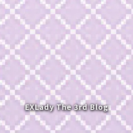
EXLady The 3rd Blog