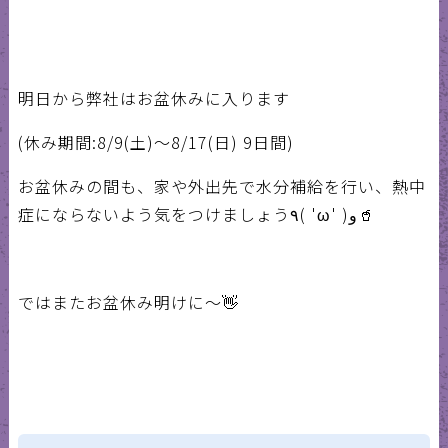
明日から弊社はお盆休みに入ります
(休み期間:8/9(土)〜8/17(日) 9日間)
お盆休みの間も、家や外出先で水分補給を行い、熱中
症にならないよう気をつけましょう٩( 'ω' )و🥤
ではまたお盆休み明けに〜👋