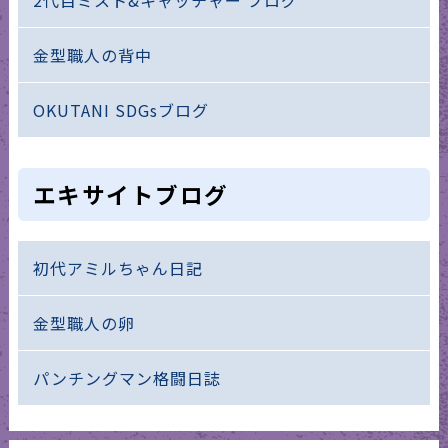
2代目ミスト&キャッチャー ブログ
金型職人の背中
OKUTANI SDGsブログ
エキサイトブログ
初代アミルちゃん日記
金型職人の卵
パンチングマン格闘日誌