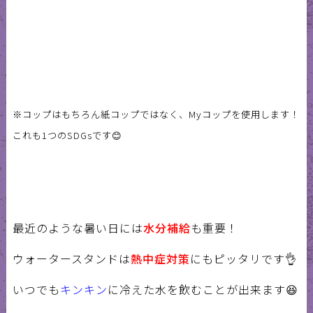
※コップはもちろん紙コップではなく、Myコップを使用します！
これも1つのSDGsです😊
最近のような暑い日には
水分補給
も重要！
ウォータースタンドは
熱中症対策
にもピッタリです👌
いつでも
キンキン
に冷えた水を飲むことが出来ます😆