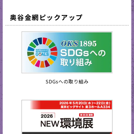
奥谷金網ピックアップ
SDGsへの取り組み