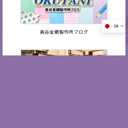
JA
奥谷金網製作所ブログ
知的所有権 一覧