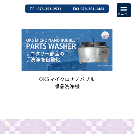
TEL 078-351-2531
FAX 078-361-1484
OKSマイクロナノバブル
部品洗浄機