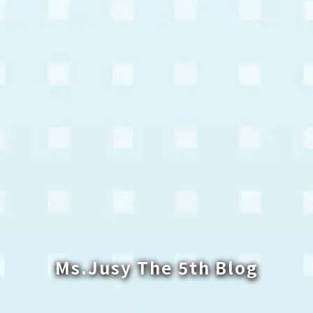
Ms.Jusy The 5th Blog