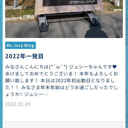
Ms.Jusy Blog
2022年一発目
みなさんこんにちは(*´ω`*) ジュシーちゃんです♥
あけましておめでとうございま！ 本年もよろしくお
願い致します！ 本日は2022年初出勤日となりまし
た！！ みなさま年末年始はどうお過ごしだったでし
ょうか❔ ジュシー…
2022.01.05