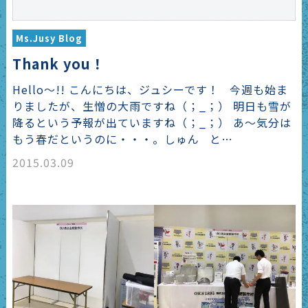
Ms.Jusy Blog
Thank you！
Hello～!! こんにちは、ジュシーです！ 今週も始ま
りましたが、生憎の大雨ですね（；_；） 明日も雪が
降るという予報が出ていますね（；_；） あ～気分は
もう春だというのに・・・。しゅん と…
2015.03.09