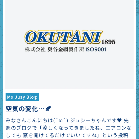
Ms.Jusy Blog
空気の変化…🍂
みなさんこんにちは(´ω`) ジュシーちゃんです♥ 先
週のブログで「涼しくなってきましたね、エアコンな
しでも 窓を開けてるだけでいいですね」という投稿