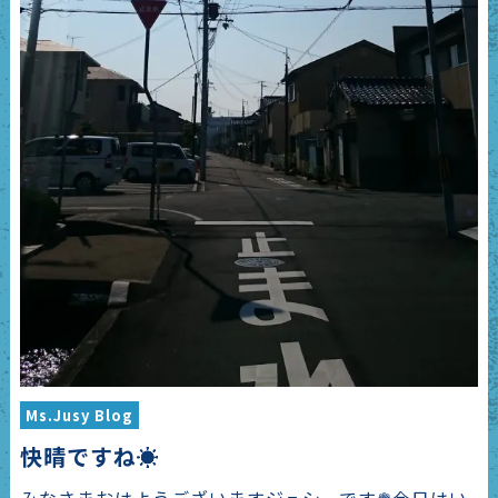
Ms.Jusy Blog
快晴ですね☀
みなさまおはようございますジュシーです❁今日はい