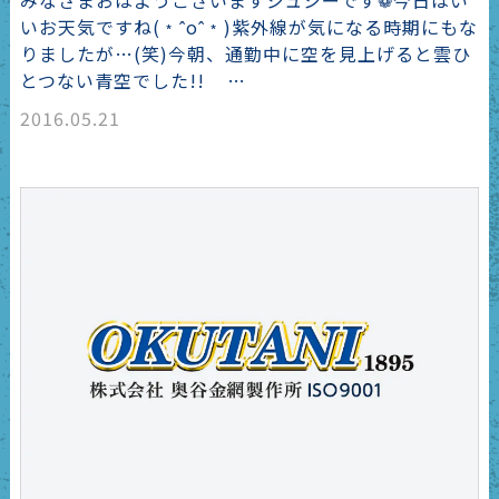
いお天気ですね(﹡ˆoˆ﹡)紫外線が気になる時期にもな
りましたが…(笑)今朝、通勤中に空を見上げると雲ひ
とつない青空でした!! …
2016.05.21