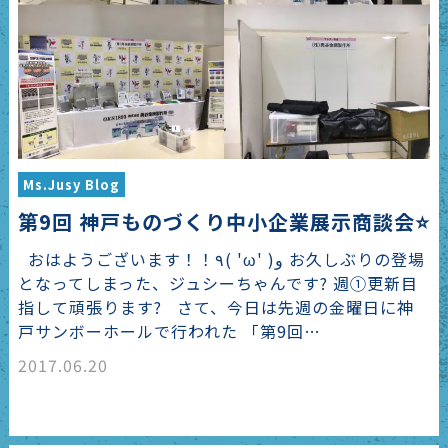
Ms.Jusy Blog
第9回 神戸ものづくり中小企業展示商談会⭐️
おはようございます！！٩( 'ω' )و お久しぶりの登場
となってしまった、ジュシーちゃんです? 週①更新目
指して頑張ります? さて、今日は先週の金曜日に神
戸サンボーホールで行われた 「第9回…
2017.06.20