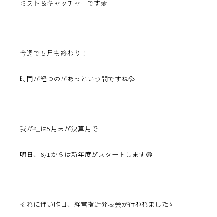
ミスト＆キャッチャーです🌼
今週で５月も終わり！
時間が経つのがあっという間ですね💦
我が社は5月末が決算月で
明日、6/1からは新年度がスタートします😌
それに伴い昨日、経営指針発表会が行われました⭐️