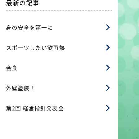
最新の記事
身の安全を第一に
スポーツしたい欲再熱
会食
外壁塗装！
第2回 経営指針発表会