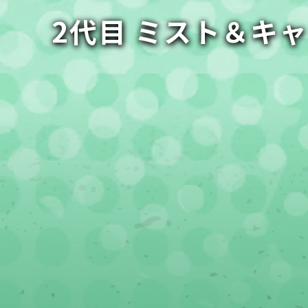
2代目 ミスト＆キ