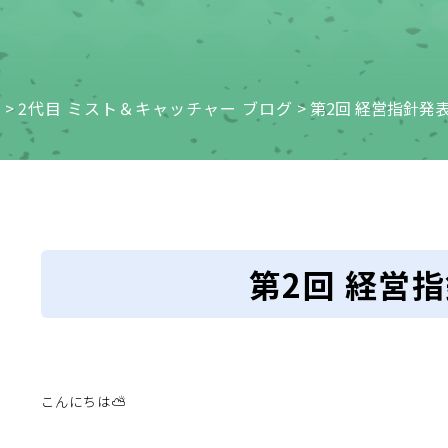
e
>
2代目 ミスト＆キャッチャー ブログ
>
第2回 経営指針発
第2回 経営
こんにちは⛅