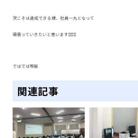
次こそは達成できる様、社員一丸となって
頑張っていきたいと思います✊🏻🔥
ではでは👋🏼
関連記事