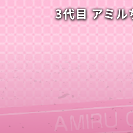
3代目 アミ