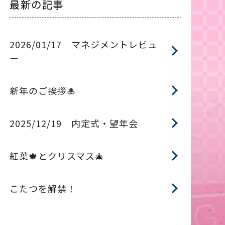
最新の記事
2026/01/17 マネジメントレビュ
ー
新年のご挨拶🎍
2025/12/19 内定式・望年会
紅葉🍁とクリスマス🎄
こたつを解禁！