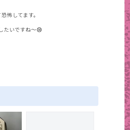
て恐怖してます。
したいですね～😢