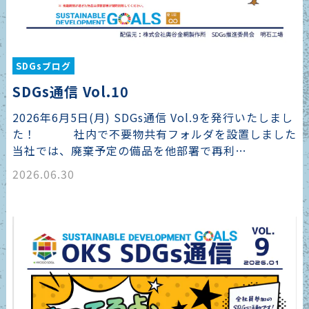
SDGsブログ
SDGs通信 Vol.10
2026年6月5日(月) SDGs通信 Vol.9を発行いたしまし
た！ 社内で不要物共有フォルダを設置しました
当社では、廃棄予定の備品を他部署で再利…
2026.06.30