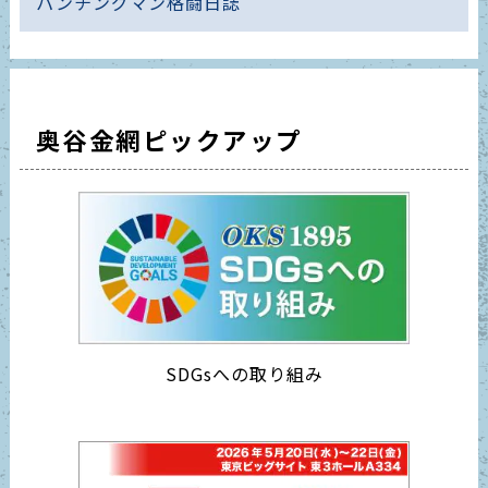
パンチングマン格闘日誌
奥谷金網ピックアップ
SDGsへの取り組み