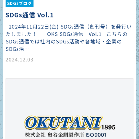
SDGsブログ
SDGs通信 Vol.1
2024年11月22日(金) SDGs通信（創刊号）を発行い
たしました！ OKS SDGs通信 Vol.1 こちらの
SDGs通信では社内のSDGs活動や各地域・企業の
SDGs活…
2024.12.03