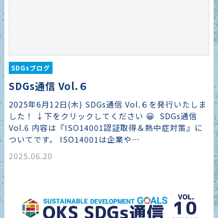
SDGsブログ
SDGs通信 Vol.６
2025年6月12日(木) SDGs通信 Vol.６を発行いたしま
した！ ↓下をクリックしてください 😀 SDGs通信
Vol.6 内容は『ISO14001認証取得＆熱中症対策』に
ついてです。 ISO14001は企業や…
2025.06.20