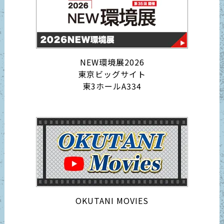
NEW環境展2026
東京ビッグサイト
東3ホールA334
OKUTANI MOVIES