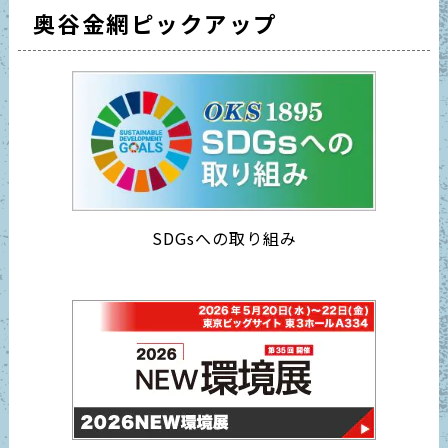
奥谷金網ピックアップ
SDGsへの取り組み