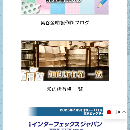
奥谷金網製作所ブログ
知的所有権 一覧
JA