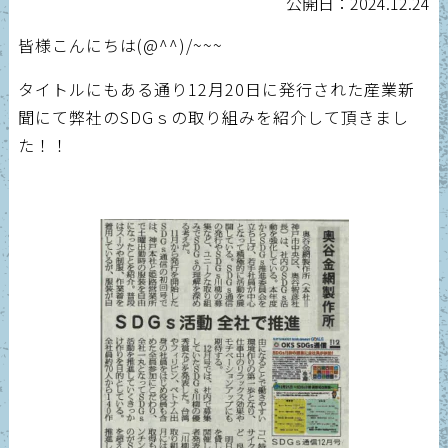
公開日：2024.12.24
皆様こんにちは(@^^)/~~~
タイトルにもある通り12月20日に発行された産業新
聞にて弊社のSDGｓの取り組みを紹介して頂きまし
た！！